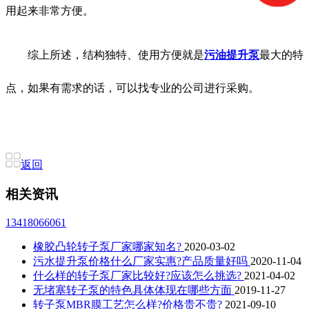
用起来非常方便。
综上所述，结构独特、使用方便就是
污油提升泵
最大的特
点，如果有需求的话，可以找专业的公司进行采购。
返回
相关资讯
13418066061
橡胶凸轮转子泵厂家哪家知名?
2020-03-02
污水提升泵价格什么厂家实惠?产品质量好吗
2020-11-04
什么样的转子泵厂家比较好?应该怎么挑选?
2021-04-02
无堵塞转子泵的特色具体体现在哪些方面
2019-11-27
转子泵MBR膜工艺怎么样?价格贵不贵?
2021-09-10