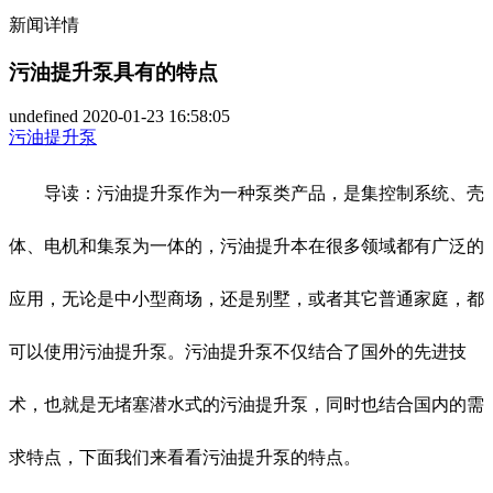
新闻详情
污油提升泵具有的特点
undefined
2020-01-23 16:58:05
污油提升泵
导读：污油提升泵作为一种泵类产品，是集控制系统、壳
体、电机和集泵为一体的，污油提升本在很多领域都有广泛的
应用，无论是中小型商场，还是别墅，或者其它普通家庭，都
可以使用污油提升泵。污油提升泵不仅结合了国外的先进技
术，也就是无堵塞潜水式的污油提升泵，同时也结合国内的需
求特点，下面我们来看看污油提升泵的特点。