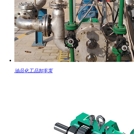
油品化工品卸车泵