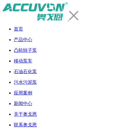
首页
产品中心
凸轮转子泵
移动泵车
石油石化泵
污水污泥泵
应用案例
新闻中心
关于奥戈恩
联系奥戈恩