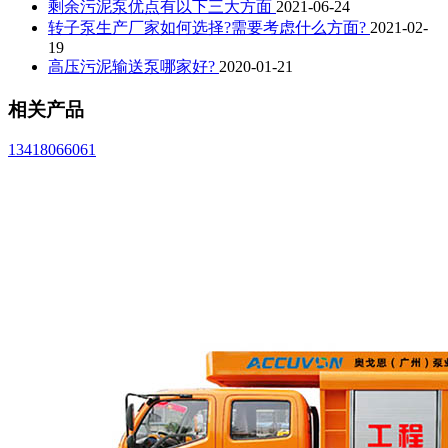
剩余污泥泵优点有以下三大方面
2021-06-24
转子泵生产厂家如何选择?需要考虑什么方面?
2021-02-
19
高压污泥输送泵哪家好?
2020-01-21
相关产品
13418066061