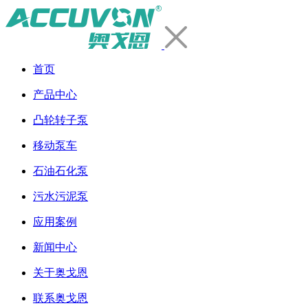
首页
产品中心
凸轮转子泵
移动泵车
石油石化泵
污水污泥泵
应用案例
新闻中心
关于奥戈恩
联系奥戈恩