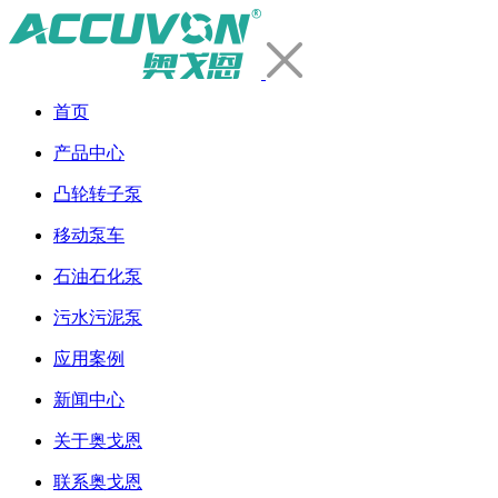
首页
产品中心
凸轮转子泵
移动泵车
石油石化泵
污水污泥泵
应用案例
新闻中心
关于奥戈恩
联系奥戈恩