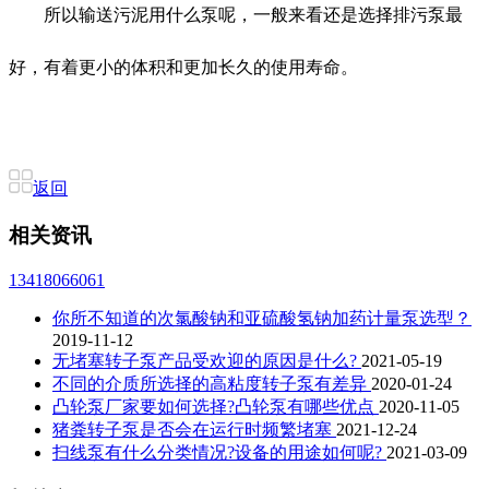
所以输送污泥用什么泵呢，一般来看还是选择排污泵最
好，有着更小的体积和更加长久的使用寿命。
返回
相关资讯
13418066061
你所不知道的次氯酸钠和亚硫酸氢钠加药计量泵选型？
2019-11-12
无堵塞转子泵产品受欢迎的原因是什么?
2021-05-19
不同的介质所选择的高粘度转子泵有差异
2020-01-24
凸轮泵厂家要如何选择?凸轮泵有哪些优点
2020-11-05
猪粪转子泵是否会在运行时频繁堵塞
2021-12-24
扫线泵有什么分类情况?设备的用途如何呢?
2021-03-09