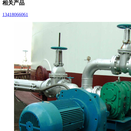
相关产品
13418066061