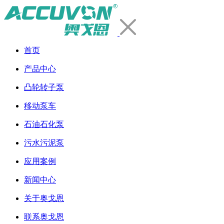
首页
产品中心
凸轮转子泵
移动泵车
石油石化泵
污水污泥泵
应用案例
新闻中心
关于奥戈恩
联系奥戈恩