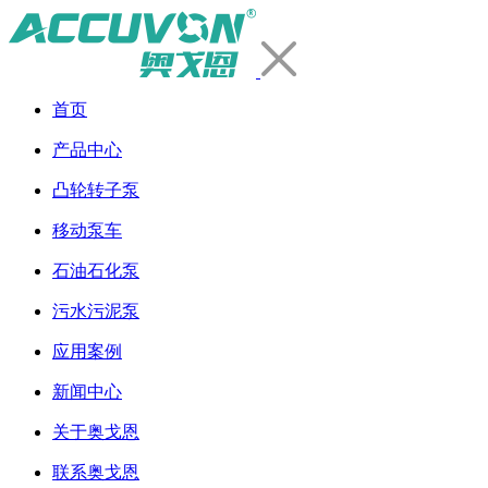
首页
产品中心
凸轮转子泵
移动泵车
石油石化泵
污水污泥泵
应用案例
新闻中心
关于奥戈恩
联系奥戈恩