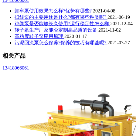
13418066061
卸车泵使用效果怎么样?优势有哪些?
2021-04-08
扫线泵的主要用途是什么?都有哪些种类呢?
2021-06-19
鸡粪泵是否能够长久使用?运行稳定性怎么样
2021-12-04
转子泵生产厂家能否定制高品质的设备
2021-11-02
高粘度转子泵应用原理
2020-01-17
污泥回流泵怎么保养?保养的技巧有哪些呢?
2021-03-27
相关产品
13418066061