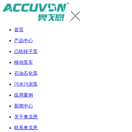
首页
产品中心
凸轮转子泵
移动泵车
石油石化泵
污水污泥泵
应用案例
新闻中心
关于奥戈恩
联系奥戈恩