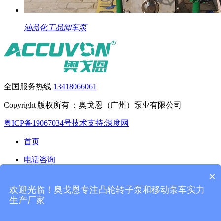
油品化工品卸车泵
全国服务热线
13418066061
Copyright 版权所有 ：奥戈恩（广州）泵业有限公司
粤ICP备19067034号
技术支持:深度网
首页
电话咨询
×
产品中心
欢迎光临！奥戈恩专注凸轮转子泵和移动泵车实力
联系我们
生产厂家