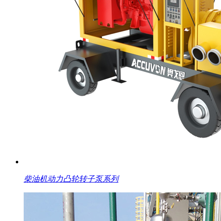
柴油机动力凸轮转子泵系列