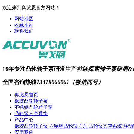
欢迎来到奥戈恩官方网站！
网站地图
收藏本站
联系我们
16年专注凸轮转子泵研发生产
持续探索转子泵耐磨&
全国咨询热线
13418066061（微信同号）
奥戈恩首页
橡胶凸轮转子泵
不锈钢凸轮转子泵
凸轮泵真空系统
产品中心
橡胶凸轮转子泵
不锈钢凸轮转子泵
凸轮泵真空系统
移动
应用案例