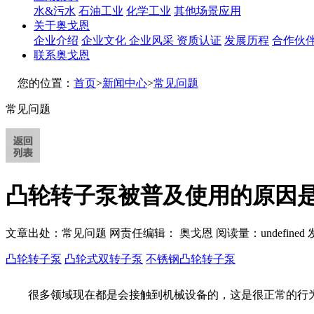
水&污水
石油工业
化学工业
其他场景应用
关于奥戈恩
企业介绍
企业文化
企业风采
资质认证
发展历程
合作伙
联系奥戈恩
您的位置：
首页
>
新闻中心
>
常见问题
常见问题
凸轮转子泵被普及使用的原因
文章出处：常见问题
网责任编辑： 奥戈恩
阅读量：
undefined
发
凸轮转子泵
凸轮式双转子泵
不锈钢凸轮转子泵
很多领域现在都是会接触到机械设备的，这是很正常的行为