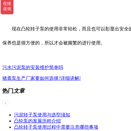
现在凸轮转子泵的使用非常轻松，而且也可以彰显出安全的
保养也是很方便的，所以才会被频繁的进行使用。
污水污泥泵的安装维护简单吗
猪粪泵生产厂家要如何选择?详细讲解!
热门
文章
污泥转子泵使用与选型须知
凸轮泵的发展历程介绍
凸轮转子泵使用过程中需要注意哪些事项