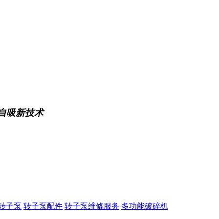
自吸新技术
转子泵
转子泵配件
转子泵维修服务
多功能破碎机