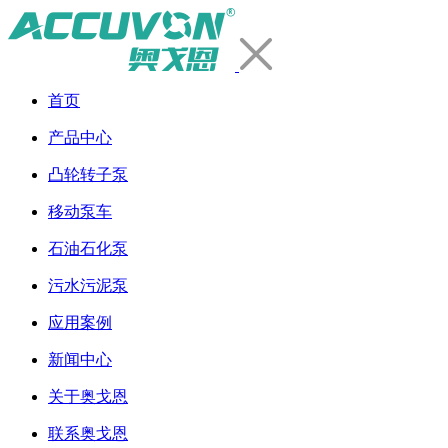
首页
产品中心
凸轮转子泵
移动泵车
石油石化泵
污水污泥泵
应用案例
新闻中心
关于奥戈恩
联系奥戈恩