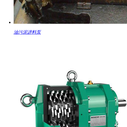
油污泥进料泵