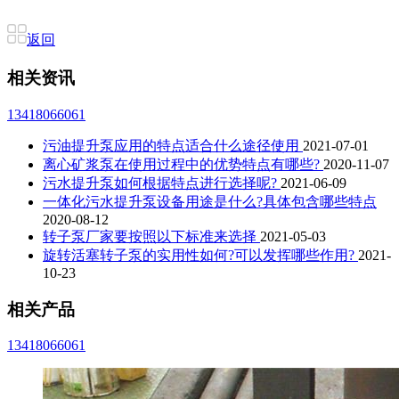
返回
相关资讯
13418066061
污油提升泵应用的特点适合什么途径使用
2021-07-01
离心矿浆泵在使用过程中的优势特点有哪些?
2020-11-07
污水提升泵如何根据特点进行选择呢?
2021-06-09
一体化污水提升泵设备用途是什么?具体包含哪些特点
2020-08-12
转子泵厂家要按照以下标准来选择
2021-05-03
旋转活塞转子泵的实用性如何?可以发挥哪些作用?
2021-
10-23
相关产品
13418066061