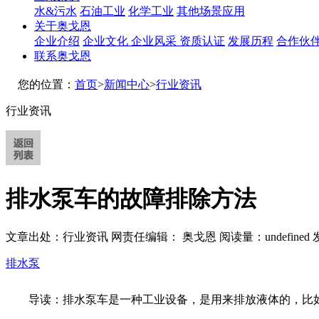
水&污水
石油工业
化学工业
其他场景应用
关于奥戈恩
企业介绍
企业文化
企业风采
资质认证
发展历程
合作伙
联系奥戈恩
您的位置：
首页
>
新闻中心
>
行业资讯
行业资讯
排水泵车的故障排除方法
文章出处：行业资讯
网责任编辑： 奥戈恩
阅读量：
undefined
发
排水泵
导读：排水泵车是一种工业设备，是用来排放液体的，比如