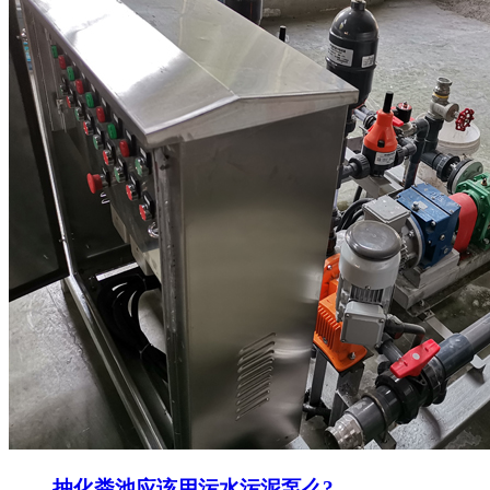
抽化粪池应该用污水污泥泵么?