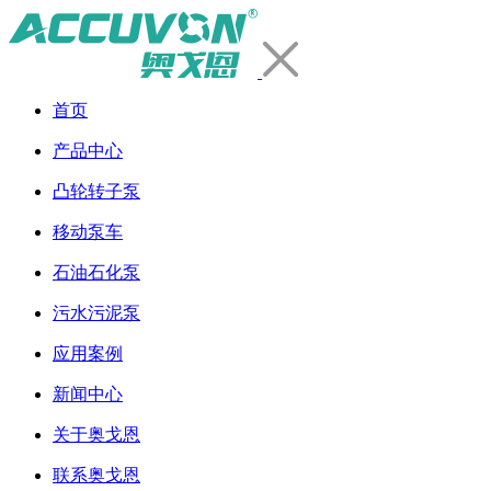
首页
产品中心
凸轮转子泵
移动泵车
石油石化泵
污水污泥泵
应用案例
新闻中心
关于奥戈恩
联系奥戈恩