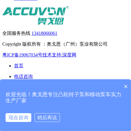
全国服务热线
13418066061
Copyright 版权所有 ：奥戈恩（广州）泵业有限公司
粤ICP备19067034号
技术支持:深度网
首页
电话咨询
×
产品中心
欢迎光临！奥戈恩专注凸轮转子泵和移动泵车实力
联系我们
生产厂家
现在咨询
稍后再说
电话咨询